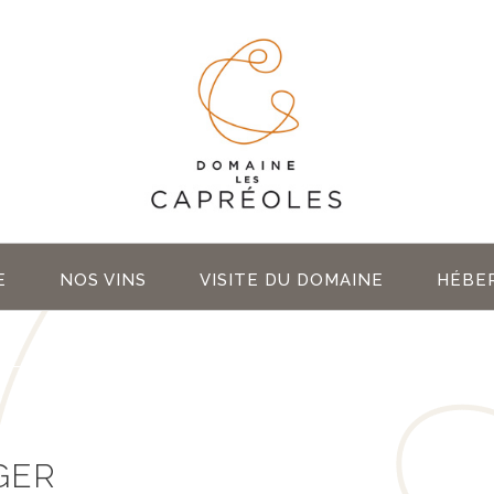
E
NOS VINS
VISITE DU DOMAINE
HÉBE
GER