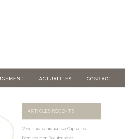
RGEMENT
ACTUALITÉS
CONTACT
ARTICLES RÉCENTS
Venez pique-niquer aux Capréoles
Bienvenue en Beaujonomie