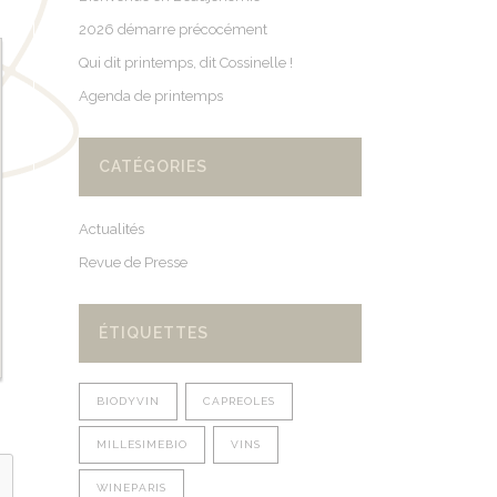
2026 démarre précocément
Qui dit printemps, dit Cossinelle !
Agenda de printemps
CATÉGORIES
Actualités
Revue de Presse
ÉTIQUETTES
BIODYVIN
CAPREOLES
MILLESIMEBIO
VINS
WINEPARIS