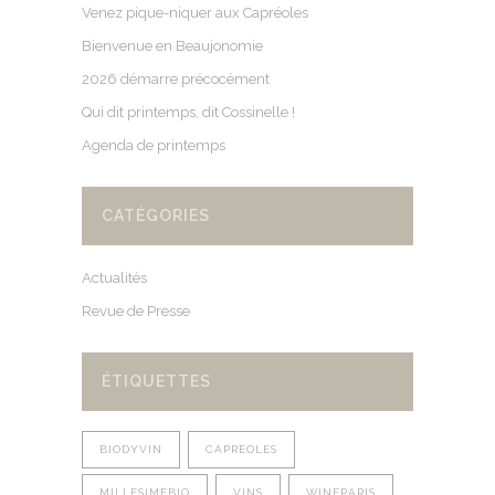
Venez pique-niquer aux Capréoles
Bienvenue en Beaujonomie
2026 démarre précocément
Qui dit printemps, dit Cossinelle !
Agenda de printemps
CATÉGORIES
Actualités
Revue de Presse
ÉTIQUETTES
BIODYVIN
CAPREOLES
MILLESIMEBIO
VINS
WINEPARIS