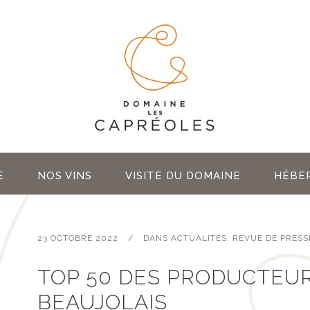
E
NOS VINS
VISITE DU DOMAINE
HÉBE
23 OCTOBRE 2022
DANS
ACTUALITÉS
,
REVUE DE PRESS
TOP 50 DES PRODUCTEU
BEAUJOLAIS