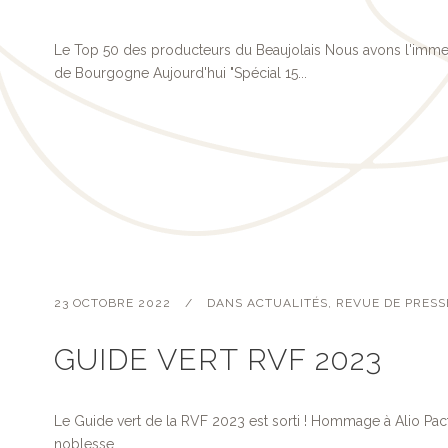
Le Top 50 des producteurs du Beaujolais Nous avons l'imme
de Bourgogne Aujourd'hui "Spécial 15...
23 OCTOBRE 2022
DANS
ACTUALITÉS
,
REVUE DE PRESS
GUIDE VERT RVF 2023
Le Guide vert de la RVF 2023 est sorti ! Hommage à Alio Pacto 
noblesse....