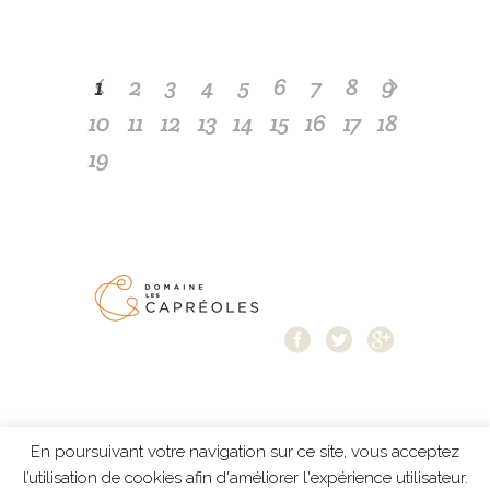
1
2
3
4
5
6
7
8
9
10
11
12
13
14
15
16
17
18
19
En poursuivant votre navigation sur ce site, vous acceptez
Mentions légales
-
Protection des données
-
l’utilisation de cookies afin d'améliorer l'expérience utilisateur.