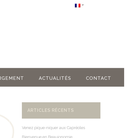
RGEMENT
ACTUALITÉS
CONTACT
ARTICLES RÉCENTS
Venez pique-niquer aux Capréoles
Bienvenue en Beaujonomie