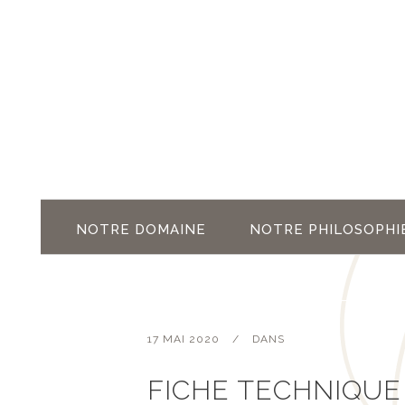
NOTRE DOMAINE
NOTRE PHILOSOPHI
17 MAI 2020
DANS
FICHE TECHNIQUE 