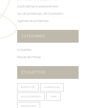
2026 démarre précocément
Qui dit printemps, dit Cossinelle !
Agenda de printemps
CATÉGORIES
Actualités
Revue de Presse
ÉTIQUETTES
BIODYVIN
CAPREOLES
MILLESIMEBIO
VINS
WINEPARIS