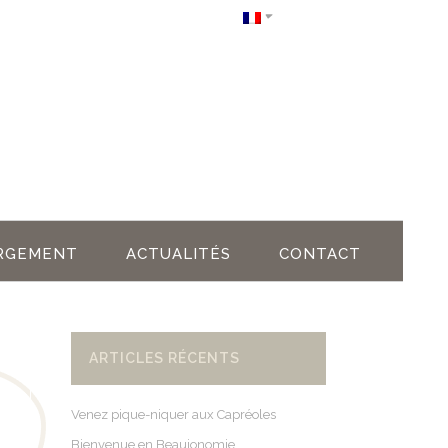
RGEMENT
ACTUALITÉS
CONTACT
ARTICLES RÉCENTS
Venez pique-niquer aux Capréoles
Bienvenue en Beaujonomie