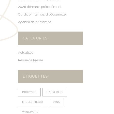
2026 démarre précocément
Qui dit printemps, dit Cossinelle !
Agenda de printemps
CATÉGORIES
Actualités
Revue de Presse
ÉTIQUETTES
BIODYVIN
CAPREOLES
MILLESIMEBIO
VINS
WINEPARIS