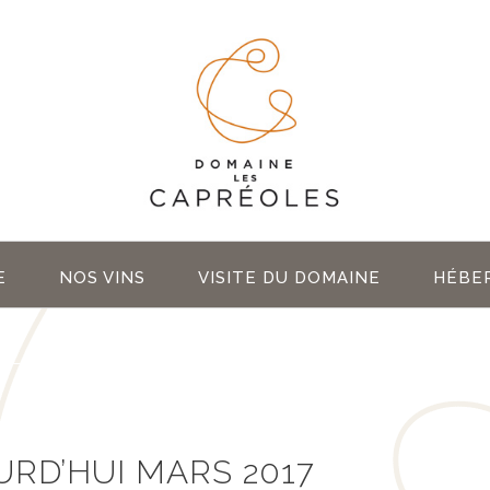
E
NOS VINS
VISITE DU DOMAINE
HÉBE
URD’HUI MARS 2017