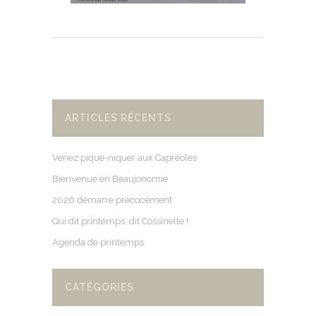
ARTICLES RÉCENTS
Venez pique-niquer aux Capréoles
Bienvenue en Beaujonomie
2026 démarre précocément
Qui dit printemps, dit Cossinelle !
Agenda de printemps
CATÉGORIES