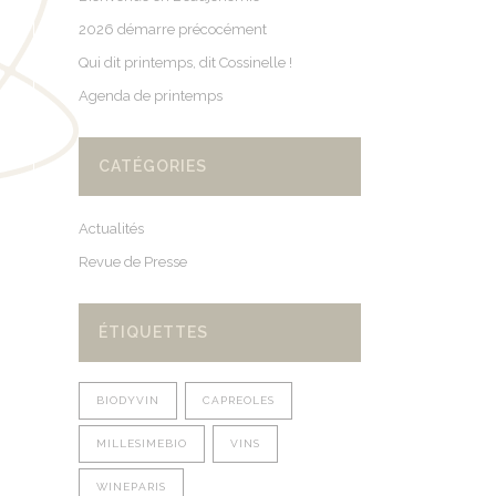
2026 démarre précocément
Qui dit printemps, dit Cossinelle !
Agenda de printemps
CATÉGORIES
Actualités
Revue de Presse
ÉTIQUETTES
BIODYVIN
CAPREOLES
MILLESIMEBIO
VINS
WINEPARIS