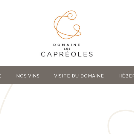
E
NOS VINS
VISITE DU DOMAINE
HÉBE