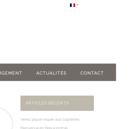
RGEMENT
ACTUALITÉS
CONTACT
ARTICLES RÉCENTS
Venez pique-niquer aux Capréoles
Bienvenue en Beaujonomie