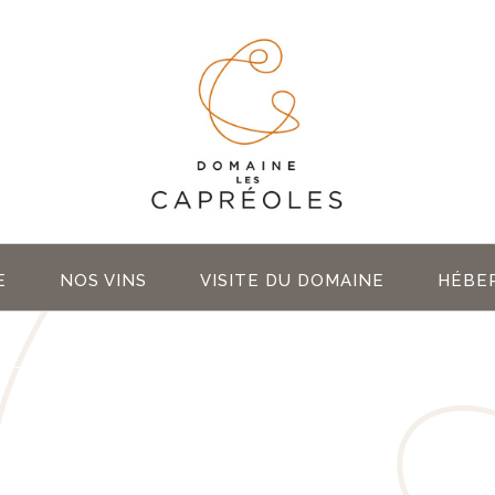
E
NOS VINS
VISITE DU DOMAINE
HÉBE