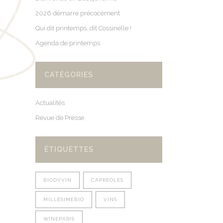
2026 démarre précocément
Qui dit printemps, dit Cossinelle !
Agenda de printemps
CATÉGORIES
Actualités
Revue de Presse
ÉTIQUETTES
BIODYVIN
CAPREOLES
MILLESIMEBIO
VINS
WINEPARIS