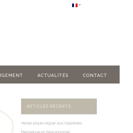
RGEMENT
ACTUALITÉS
CONTACT
ARTICLES RÉCENTS
Venez pique-niquer aux Capréoles
Bienvenue en Beaujonomie