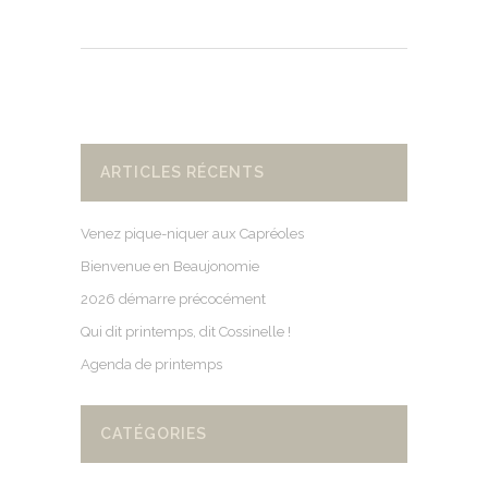
ARTICLES RÉCENTS
Venez pique-niquer aux Capréoles
Bienvenue en Beaujonomie
2026 démarre précocément
Qui dit printemps, dit Cossinelle !
Agenda de printemps
CATÉGORIES