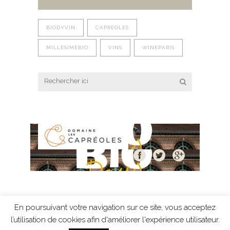
BIODYVIN
CAPREOLES
MILLESIMEBIO
VINS
WINEPARIS
En poursuivant votre navigation sur ce site, vous acceptez
Mentions légales
-
Protection des données
-
l’utilisation de cookies afin d'améliorer l'expérience utilisateur.
création Résonance Communication