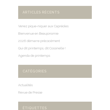
ARTICLES RÉCENTS
Venez pique-niquer aux Capréoles
Bienvenue en Beaujonomie
2026 démarre précocément
Qui dit printemps, dit Cossinelle !
Agenda de printemps
CATÉGORIES
Actualités
Revue de Presse
ÉTIQUETTES