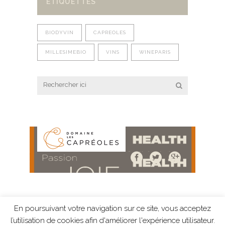
ÉTIQUETTES
BIODYVIN
CAPREOLES
MILLESIMEBIO
VINS
WINEPARIS
En poursuivant votre navigation sur ce site, vous acceptez
Mentions légales
-
Protection des données
-
l’utilisation de cookies afin d'améliorer l'expérience utilisateur.