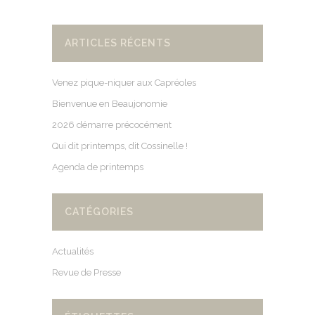
ARTICLES RÉCENTS
Venez pique-niquer aux Capréoles
Bienvenue en Beaujonomie
2026 démarre précocément
Qui dit printemps, dit Cossinelle !
Agenda de printemps
CATÉGORIES
Actualités
Revue de Presse