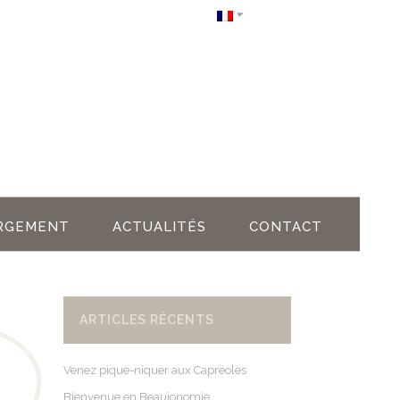
RGEMENT
ACTUALITÉS
CONTACT
ARTICLES RÉCENTS
Venez pique-niquer aux Capréoles
Bienvenue en Beaujonomie