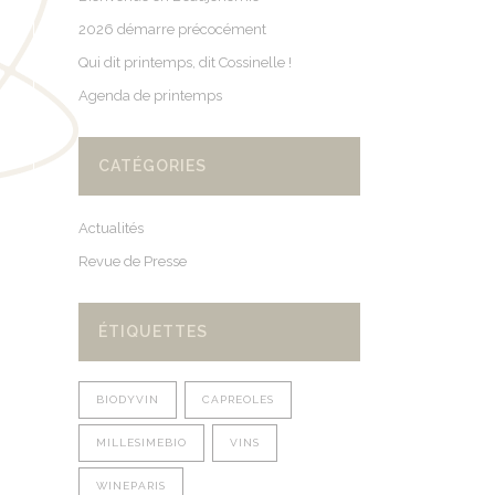
2026 démarre précocément
Qui dit printemps, dit Cossinelle !
Agenda de printemps
CATÉGORIES
Actualités
Revue de Presse
ÉTIQUETTES
BIODYVIN
CAPREOLES
MILLESIMEBIO
VINS
WINEPARIS