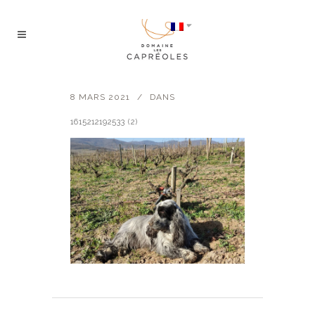
8 MARS 2021
DANS
1615212192533 (2)