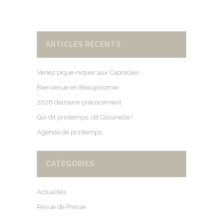
ARTICLES RÉCENTS
Venez pique-niquer aux Capréoles
Bienvenue en Beaujonomie
2026 démarre précocément
Qui dit printemps, dit Cossinelle !
Agenda de printemps
CATÉGORIES
Actualités
Revue de Presse