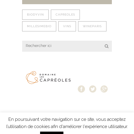
BIODYVIN
CAPREOLES
MILLESIMEBIO
VINS
WINEPARIS
En poursuivant votre navigation sur ce site, vous acceptez
Mentions légales
-
Protection des données
-
l’utilisation de cookies afin d'améliorer l'expérience utilisateur.
création Résonance Communication