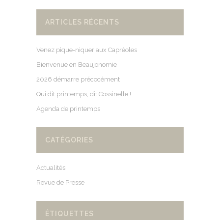
ARTICLES RÉCENTS
Venez pique-niquer aux Capréoles
Bienvenue en Beaujonomie
2026 démarre précocément
Qui dit printemps, dit Cossinelle !
Agenda de printemps
CATÉGORIES
Actualités
Revue de Presse
ÉTIQUETTES