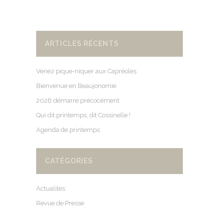
ARTICLES RÉCENTS
Venez pique-niquer aux Capréoles
Bienvenue en Beaujonomie
2026 démarre précocément
Qui dit printemps, dit Cossinelle !
Agenda de printemps
CATÉGORIES
Actualités
Revue de Presse