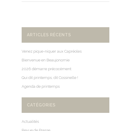
ARTICLES RÉCENTS
Venez pique-niquer aux Capréoles
Bienvenue en Beaujonomie
2026 démarre précocément
Qui dit printemps, dit Cossinelle !
Agenda de printemps
CATÉGORIES
Actualités
Revue de Presse