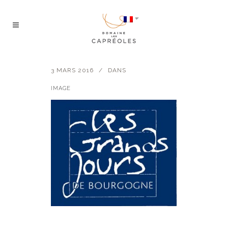
3 MARS 2016
DANS
IMAGE