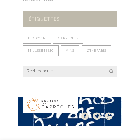
ÉTIQUETTES
BIODYVIN
CAPREOLES
MILLESIMEBIO
VINS
WINEPARIS