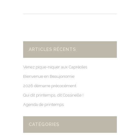
ARTICLES RÉCENTS
Venez pique-niquer aux Capréoles
Bienvenue en Beaujonomie
2026 démarre précocément
Qui dit printemps, dit Cossinelle !
Agenda de printemps
CATÉGORIES