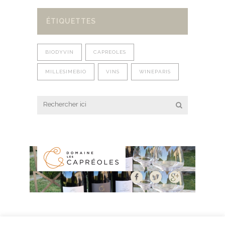
ÉTIQUETTES
BIODYVIN
CAPREOLES
MILLESIMEBIO
VINS
WINEPARIS