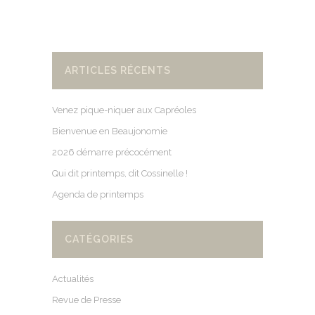
ARTICLES RÉCENTS
Venez pique-niquer aux Capréoles
Bienvenue en Beaujonomie
2026 démarre précocément
Qui dit printemps, dit Cossinelle !
Agenda de printemps
CATÉGORIES
Actualités
Revue de Presse