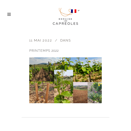
11 MAI 2022
DANS
PRINTEMPS 2022