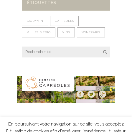
ÉTIQUETTES
BIODYVIN
CAPREOLES
MILLESIMEBIO
VINS
WINEPARIS
En poursuivant votre navigation sur ce site, vous acceptez
Mentions légales
-
Protection des données
-
l’utilisation de cookies afin d'améliorer l'expérience utilisateur.