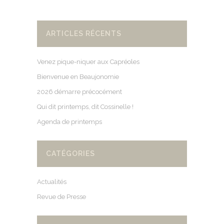
ARTICLES RÉCENTS
Venez pique-niquer aux Capréoles
Bienvenue en Beaujonomie
2026 démarre précocément
Qui dit printemps, dit Cossinelle !
Agenda de printemps
CATÉGORIES
Actualités
Revue de Presse