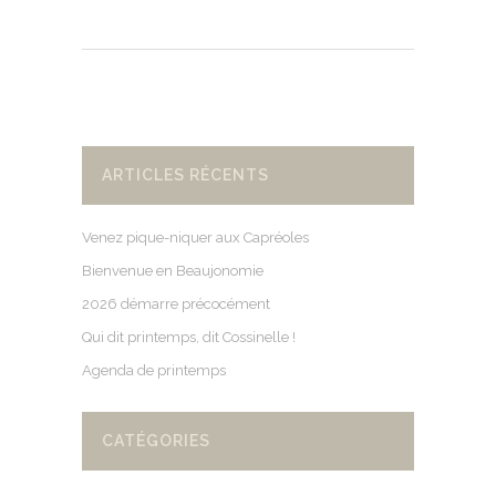
ARTICLES RÉCENTS
Venez pique-niquer aux Capréoles
Bienvenue en Beaujonomie
2026 démarre précocément
Qui dit printemps, dit Cossinelle !
Agenda de printemps
CATÉGORIES