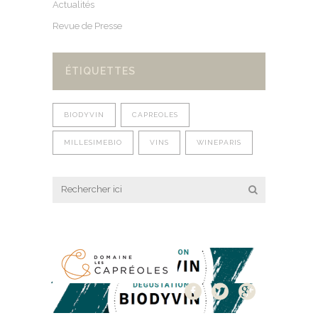
Actualités
Revue de Presse
ÉTIQUETTES
BIODYVIN
CAPREOLES
MILLESIMEBIO
VINS
WINEPARIS