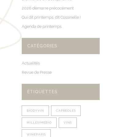
2026 démarre précocément
Qui dit printemps, dit Cossinelle !
Agenda de printemps
CATÉGORIES
Actualités
Revue de Presse
ÉTIQUETTES
BIODYVIN
CAPREOLES
MILLESIMEBIO
VINS
WINEPARIS