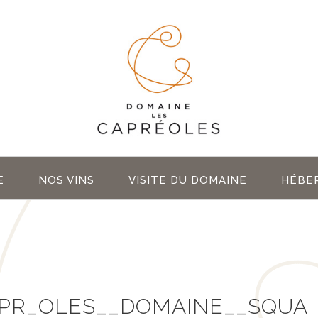
E
NOS VINS
VISITE DU DOMAINE
HÉBE
APR_OLES__DOMAINE__SQUA