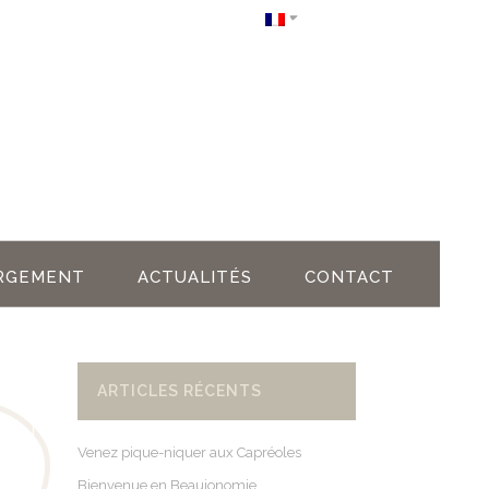
RGEMENT
ACTUALITÉS
CONTACT
ARTICLES RÉCENTS
Venez pique-niquer aux Capréoles
Bienvenue en Beaujonomie