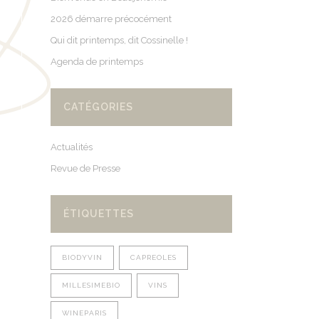
2026 démarre précocément
Qui dit printemps, dit Cossinelle !
Agenda de printemps
CATÉGORIES
Actualités
Revue de Presse
ÉTIQUETTES
BIODYVIN
CAPREOLES
MILLESIMEBIO
VINS
WINEPARIS