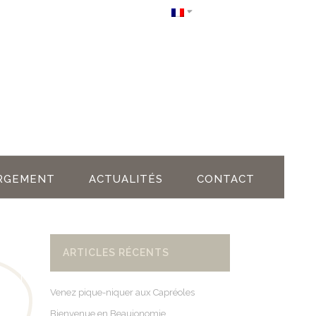
RGEMENT
ACTUALITÉS
CONTACT
ARTICLES RÉCENTS
Venez pique-niquer aux Capréoles
Bienvenue en Beaujonomie