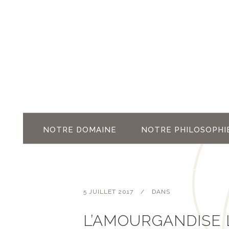
NOTRE DOMAINE
NOTRE PHILOSOPHI
5 JUILLET 2017
DANS
L’AMOURGANDISE L