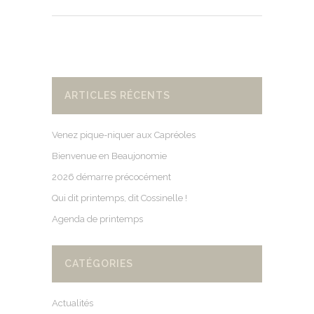
ARTICLES RÉCENTS
Venez pique-niquer aux Capréoles
Bienvenue en Beaujonomie
2026 démarre précocément
Qui dit printemps, dit Cossinelle !
Agenda de printemps
CATÉGORIES
Actualités