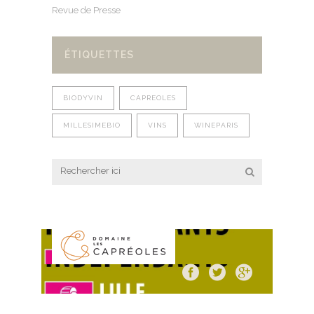
Revue de Presse
ÉTIQUETTES
BIODYVIN
CAPREOLES
MILLESIMEBIO
VINS
WINEPARIS