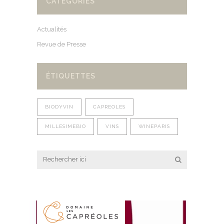
CATÉGORIES
Actualités
Revue de Presse
ÉTIQUETTES
BIODYVIN
CAPREOLES
MILLESIMEBIO
VINS
WINEPARIS