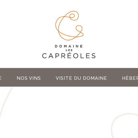
E
NOS VINS
VISITE DU DOMAINE
HÉBE