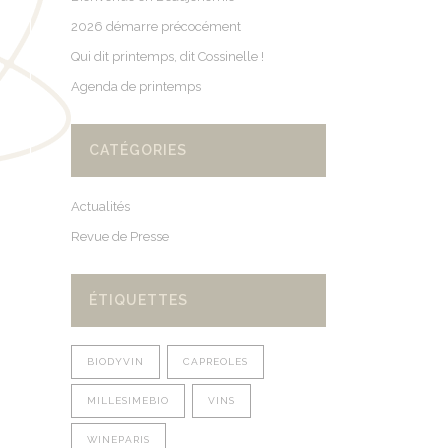
2026 démarre précocément
Qui dit printemps, dit Cossinelle !
Agenda de printemps
CATÉGORIES
Actualités
Revue de Presse
ÉTIQUETTES
BIODYVIN
CAPREOLES
MILLESIMEBIO
VINS
WINEPARIS