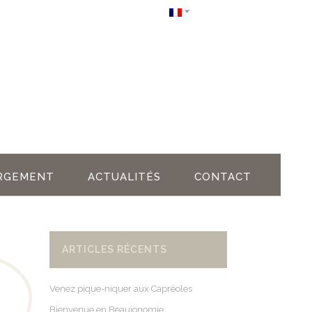
RGEMENT
ACTUALITÉS
CONTACT
ARTICLES RÉCENTS
Venez pique-niquer aux Capréoles
Bienvenue en Beaujonomie