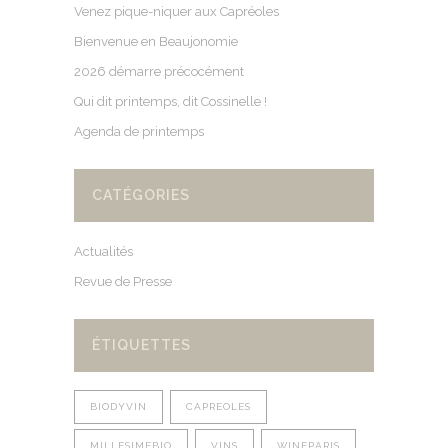
Venez pique-niquer aux Capréoles
Bienvenue en Beaujonomie
2026 démarre précocément
Qui dit printemps, dit Cossinelle !
Agenda de printemps
CATÉGORIES
Actualités
Revue de Presse
ÉTIQUETTES
BIODYVIN
CAPREOLES
MILLESIMEBIO
VINS
WINEPARIS