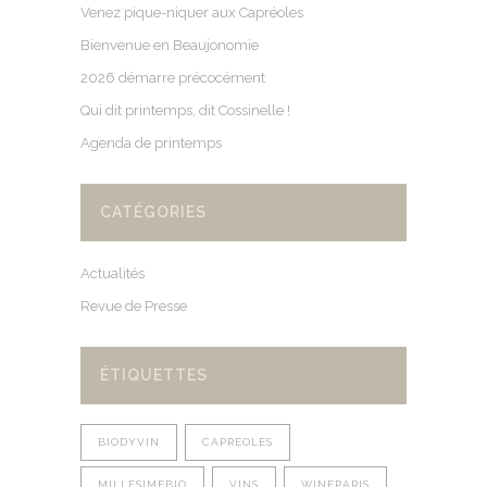
Venez pique-niquer aux Capréoles
Bienvenue en Beaujonomie
2026 démarre précocément
Qui dit printemps, dit Cossinelle !
Agenda de printemps
CATÉGORIES
Actualités
Revue de Presse
ÉTIQUETTES
BIODYVIN
CAPREOLES
MILLESIMEBIO
VINS
WINEPARIS