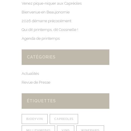
Venez pique-niquer aux Capréoles
Bienvenue en Beaujonomie
2026 démarre précocément
Qui dit printemps, dit Cossinelle !
Agenda de printemps
CATÉGORIES
Actualités
Revue de Presse
ÉTIQUETTES
BIODYVIN
CAPREOLES
MILLESIMEBIO
VINS
WINEPARIS