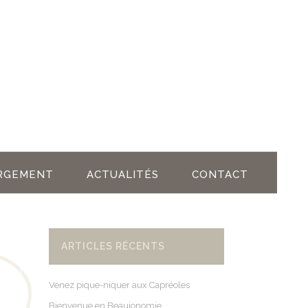
RGEMENT
ACTUALITÉS
CONTACT
ARTICLES RÉCENTS
Venez pique-niquer aux Capréoles
Bienvenue en Beaujonomie