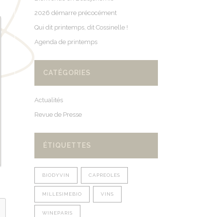
2026 démarre précocément
Qui dit printemps, dit Cossinelle !
Agenda de printemps
CATÉGORIES
Actualités
Revue de Presse
ÉTIQUETTES
BIODYVIN
CAPREOLES
MILLESIMEBIO
VINS
WINEPARIS