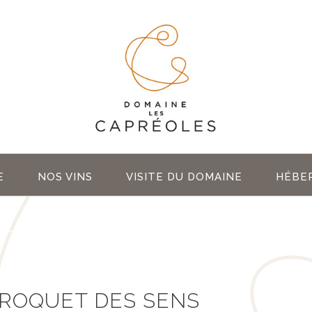
E
NOS VINS
VISITE DU DOMAINE
HÉBE
TROQUET DES SENS