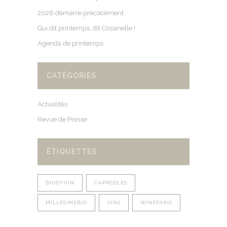
2026 démarre précocément
Qui dit printemps, dit Cossinelle !
Agenda de printemps
CATÉGORIES
Actualités
Revue de Presse
ÉTIQUETTES
BIODYVIN
CAPREOLES
MILLESIMEBIO
VINS
WINEPARIS