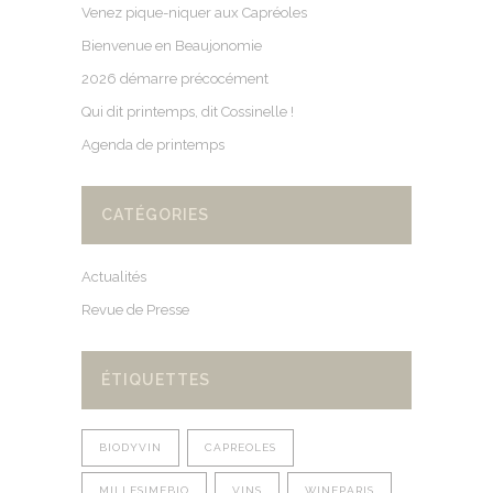
Venez pique-niquer aux Capréoles
Bienvenue en Beaujonomie
2026 démarre précocément
Qui dit printemps, dit Cossinelle !
Agenda de printemps
CATÉGORIES
Actualités
Revue de Presse
ÉTIQUETTES
BIODYVIN
CAPREOLES
MILLESIMEBIO
VINS
WINEPARIS