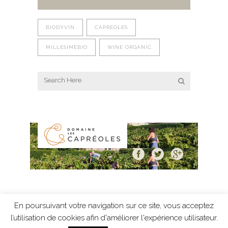
BIODYVIN
CAPREOLES
MILLESIMEBIO
WINE ORGANIC
En poursuivant votre navigation sur ce site, vous acceptez
Mentions légales
-
Protection des données
-
l’utilisation de cookies afin d'améliorer l'expérience utilisateur.
création Résonance Communication