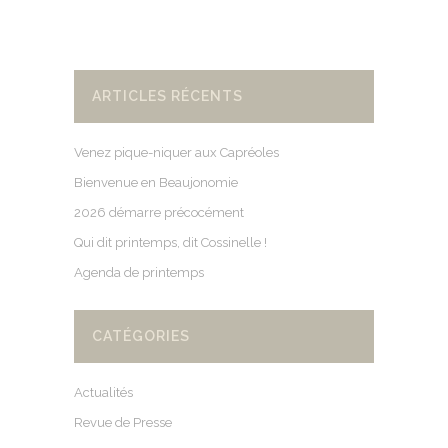
ARTICLES RÉCENTS
Venez pique-niquer aux Capréoles
Bienvenue en Beaujonomie
2026 démarre précocément
Qui dit printemps, dit Cossinelle !
Agenda de printemps
CATÉGORIES
Actualités
Revue de Presse