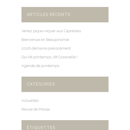
ARTICLES RÉCENTS
Venez pique-niquer aux Capréoles
Bienvenue en Beaujonomie
2026 démarre précocément
Qui dit printemps, dit Cossinelle !
Agenda de printemps
CATÉGORIES
Actualités
Revue de Presse
ÉTIQUETTES