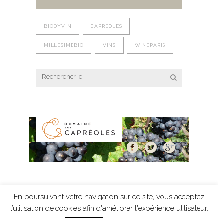
BIODYVIN
CAPREOLES
MILLESIMEBIO
VINS
WINEPARIS
En poursuivant votre navigation sur ce site, vous acceptez
Mentions légales
-
Protection des données
-
l’utilisation de cookies afin d'améliorer l'expérience utilisateur.
création Résonance Communication