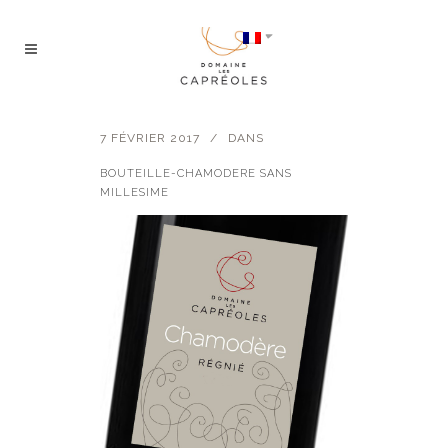
7 FÉVRIER 2017
DANS
BOUTEILLE-CHAMODERE SANS
MILLESIME