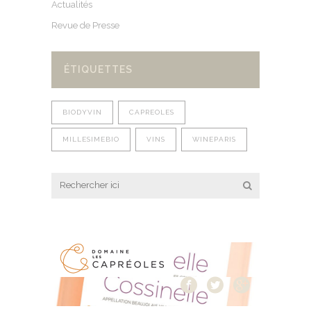
Actualités
Revue de Presse
ÉTIQUETTES
BIODYVIN
CAPREOLES
MILLESIMEBIO
VINS
WINEPARIS