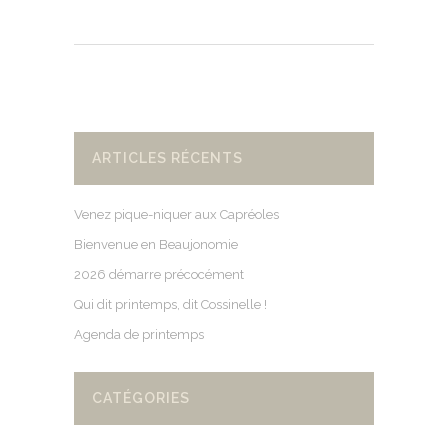
ARTICLES RÉCENTS
Venez pique-niquer aux Capréoles
Bienvenue en Beaujonomie
2026 démarre précocément
Qui dit printemps, dit Cossinelle !
Agenda de printemps
CATÉGORIES