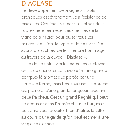
DIACLASE
Le développement de la vigne sur sols
granitiques est étroitement lié à l’existence de
diaclases. Ces fractures dans les blocs de la
roche-mère permettent aux racines de la
vigne de s’infiltrer pour puiser tous les
minéraux qui font la typicité de nos vins. Nous
avons donc choisi de leur rendre hommage
au travers de la cuvée « Diaclase ».
Issue de nos plus vieilles parcelles et élevée
en fût de chêne, cette cuvée offre une grande
complexité aromatique portée par une
structure ferme, mais très soyeuse. La bouche
est pleine et d’une grande longueur avec une
belle fraicheur. C’est un grand Régnié qui peut
se déguster dans l’immédiat sur le fruit, mais
qui saura vous dévoiler bien d’autres facettes
au cours d’une garde qu’on peut estimer à une
vingtaine d’année.