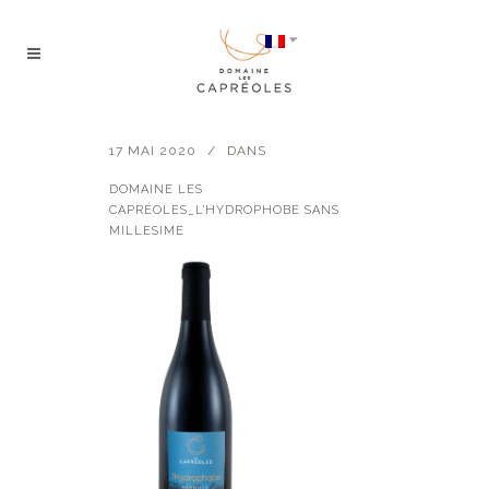
17 MAI 2020
DANS
DOMAINE LES
CAPRÉOLES_L’HYDROPHOBE SANS
MILLESIME