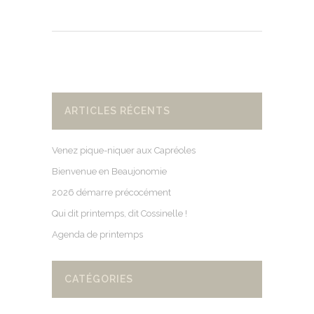
ARTICLES RÉCENTS
Venez pique-niquer aux Capréoles
Bienvenue en Beaujonomie
2026 démarre précocément
Qui dit printemps, dit Cossinelle !
Agenda de printemps
CATÉGORIES