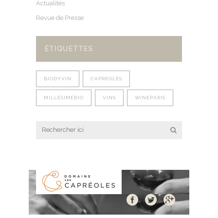
Actualités
Revue de Presse
ÉTIQUETTES
BIODYVIN
CAPREOLES
MILLESIMEBIO
VINS
WINEPARIS