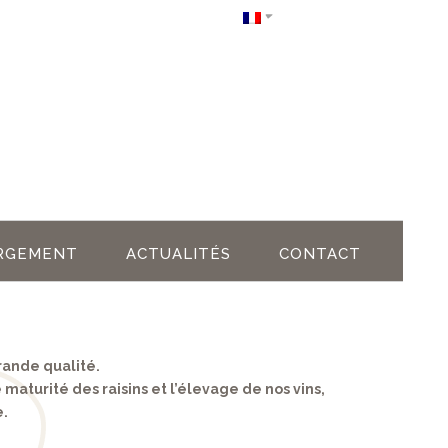
RGEMENT
ACTUALITÉS
CONTACT
rande qualité.
 maturité des raisins et l’élevage de nos vins,
e.