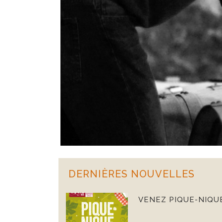
DERNIÈRES NOUVELLES
VENEZ PIQUE-NIQU