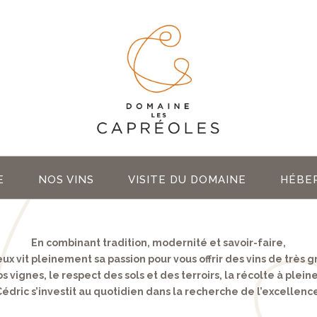
E
NOS VINS
VISITE DU DOMAINE
HÉBE
En combinant tradition, modernité et savoir-faire,
ux vit pleinement sa passion pour vous offrir des vins de très g
 vignes, le respect des sols et des terroirs, la récolte à pleine
édric s’investit au quotidien dans la recherche de l’excellenc