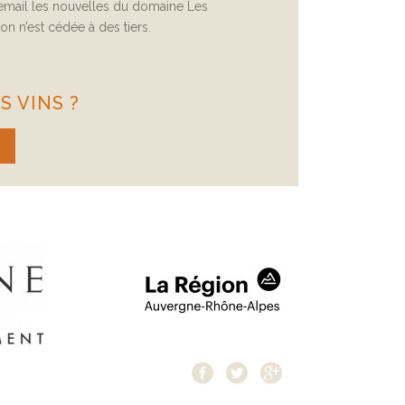
 email les nouvelles du domaine Les
n n’est cédée à des tiers.
 VINS ?