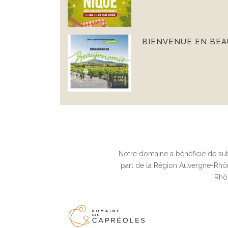
BIENVENUE EN BE
Notre domaine a bénéficié de sub
part de la Région Auvergne-Rhô
Rhô