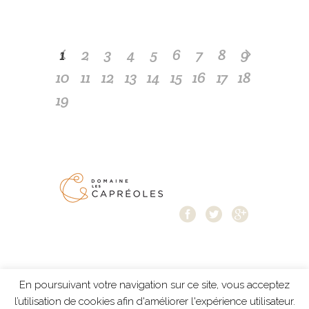
1
2
3
4
5
6
7
8
9
10
11
12
13
14
15
16
17
18
19
En poursuivant votre navigation sur ce site, vous acceptez
Mentions légales
-
Protection des données
-
l’utilisation de cookies afin d'améliorer l'expérience utilisateur.