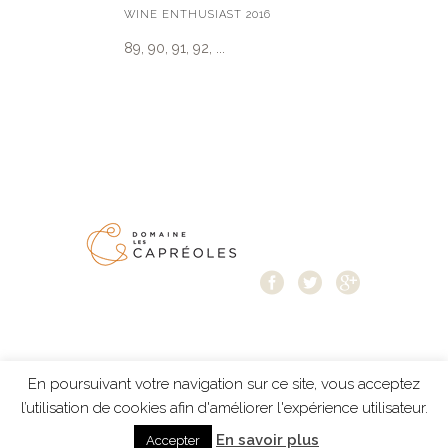
WINE ENTHUSIAST 2016
89, 90, 91, 92, ...
En poursuivant votre navigation sur ce site, vous acceptez
Mentions légales
-
Protection des données
-
l’utilisation de cookies afin d'améliorer l'expérience utilisateur.
création Résonance Communication
En savoir plus
Accepter