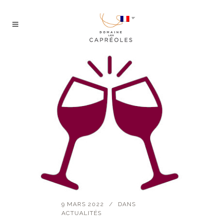
9 MARS 2022
DANS
ACTUALITÉS