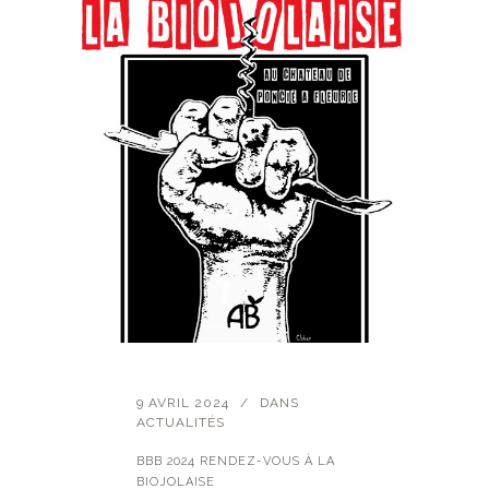
9 AVRIL 2024
DANS
ACTUALITÉS
BBB 2024 RENDEZ-VOUS À LA
BIOJOLAISE