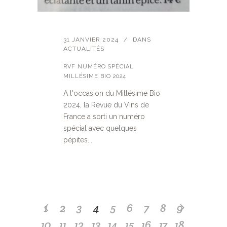
31 JANVIER 2024
DANS
ACTUALITÉS
RVF NUMÉRO SPÉCIAL
MILLÉSIME BIO 2024
A l'occasion du Millésime Bio
2024, la Revue du Vins de
France a sorti un numéro
spécial avec quelques
pépites...
1
2
3
4
5
6
7
8
9
10
11
12
13
14
15
16
17
18