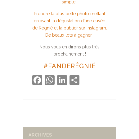
simple :
Prendre la plus belle photo mettant
en avant la dégustation d’une cuvée
de Régnié et la publier sur Instagram.
De beaux lots à gagner.
Nous vous en dirons plus très
prochainement !
#FANDERÉGNIÉ
Facebook
WhatsApp
LinkedIn
Partager
ARCHIVES