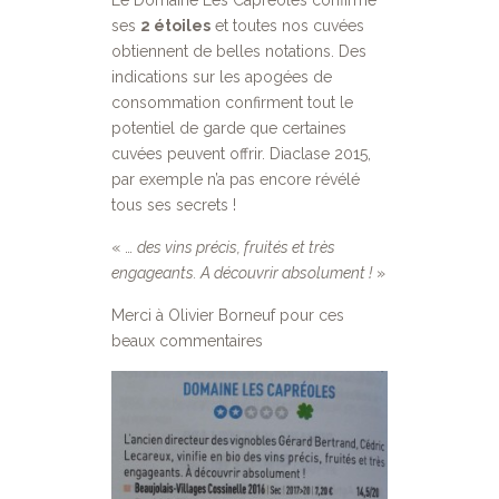
Le Domaine Les Capréoles confirme
ses
2 étoiles
et toutes nos cuvées
obtiennent de belles notations. Des
indications sur les apogées de
consommation confirment tout le
potentiel de garde que certaines
cuvées peuvent offrir. Diaclase 2015,
par exemple n’a pas encore révélé
tous ses secrets !
« …
des vins précis, fruités et très
engageants. A découvrir absolument !
»
Merci à Olivier Borneuf pour ces
beaux commentaires