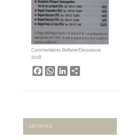
Commentaires Bettane+Desseauve
2018
Facebook
WhatsApp
LinkedIn
Partager
ARCHIVES