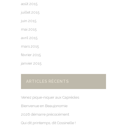
août 2015
juillet 2015
juin 2015
mai 2015
avril 2015
mars 2015
février 2015
janvier 2015
ARTICLES RÉCENTS
Venez pique-niquer aux Capréoles
Bienvenue en Beaujonomie
2026 démarre précocément
Qui dit printemps, dit Cossinelle !