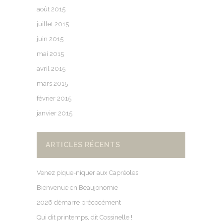
août 2015
juillet 2015
juin 2015
mai 2015
avril 2015
mars 2015
février 2015
janvier 2015
ARTICLES RÉCENTS
Venez pique-niquer aux Capréoles
Bienvenue en Beaujonomie
2026 démarre précocément
Qui dit printemps, dit Cossinelle !