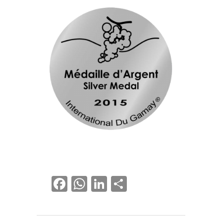
Facebook
WhatsApp
LinkedIn
Partager