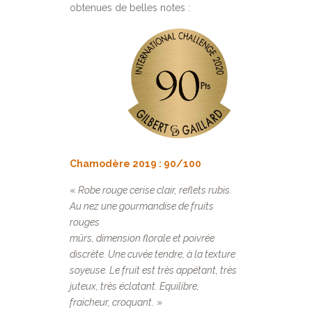
obtenues de belles notes :
Chamodère 2019 : 90/100
«
Robe rouge cerise clair, reflets rubis.
Au nez une gourmandise de fruits
rouges
mûrs, dimension florale et poivrée
discrète. Une cuvée tendre, à la texture
soyeuse. Le fruit est très appétant, très
juteux, très éclatant. Equilibre,
fraicheur, croquant
. »